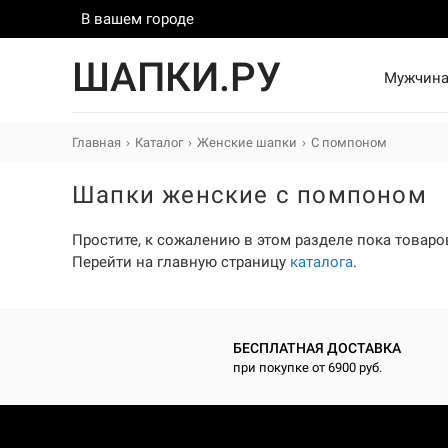
В вашем городе
ШАПКИ.РУ
Мужчин
Главная
Каталог
Женские шапки
С помпоном
Шапки женские с помпоном
Простите, к сожалению в этом разделе пока товаров
Перейти на главную страницу
каталога
.
БЕСПЛАТНАЯ ДОСТАВКА
при покупке от 6900 руб.