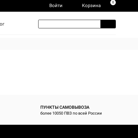
0
Войти
Корзина
ог
ПУНКТЫ САМОВЫВОЗА
более 10050 ПВЗ по всей России