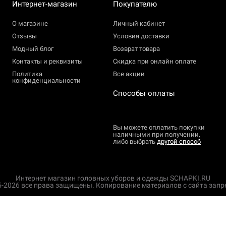
Интернет-магазин
Покупателю
О магазине
Личный кабинет
Отзывы
Условия доставки
Модный блог
Возврат товара
Контакты и реквизиты
Скидка при онлайн оплате
Политика
Все акции
конфиденциальности
Способы оплаты
Вы можете оплатить покупки
наличными при получении,
либо выбрать
другой способ
Интернет магазин головных уборов и одежды
SCHAPKI.RU
5-2026 все права защищены.
Копирование материалов с сайта запр