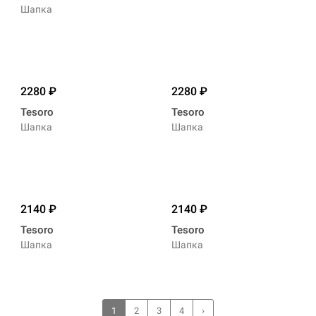
Шапка
2280
2280
Tesoro
Tesoro
Шапка
Шапка
2140
2140
Tesoro
Tesoro
Шапка
Шапка
1
2
3
4
›