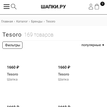
0
ШАПКИ.РУ
Главная
Каталог
Бренды
Tesoro
Tesoro
169 товаров
Фильтры
популярные
1660
1660
Tesoro
Tesoro
Шапка
Шапка