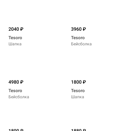
2040
3960
Tesoro
Tesoro
Шапка
Бейсболка
4980
1800
Tesoro
Tesoro
Бейсболка
Шапка
1800
1880