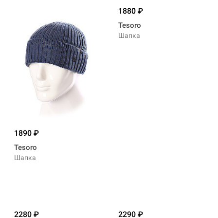
1880
Tesoro
Шапка
1890
Tesoro
Шапка
2280
2290