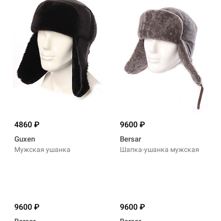
4860
9600
Guxen
Bersar
Мужская ушанка
Шапка-ушанка мужская
9600
9600