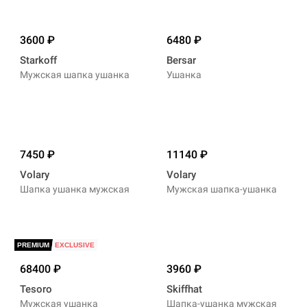
3600
6480
Starkoff
Bersar
Мужская шапка ушанка
Ушанка
7450
11140
Volary
Volary
Шапка ушанка мужская
Мужская шапка-ушанка
PREMIUM
EXCLUSIVE
68400
3960
Tesoro
Skiffhat
Мужская ушанка
Шапка-ушанка мужская